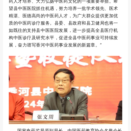
药人才培养、大力弘扬中医药文化的一项重要举措。希
望县中医医院抓住机遇，努力培养一批学术领先、医术
精湛、医德高尚的中医药人才，为广大群众提供更加优
质的中医药诊疗服务。县委、县政府和县卫健局也将一
如既往的支持县中医医院发展，进一步提高全县医疗机
构中医诊疗及研究水平，促进全县中医药事业可持续发
展，奋力谱写香河中医药事业发展的新篇章。”
国家食药监局原副局长、中国医药教育协会名誉会长