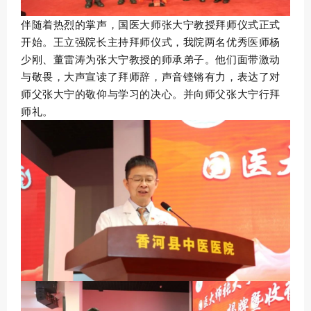
伴随着热烈的掌声，国医大师张大宁教授拜师仪式正式
开始。王立强院长主持拜师仪式，我院两名优秀医师杨
少刚、董雷涛为张大宁教授的师承弟子。他们面带激动
与敬畏，大声宣读了拜师辞，声音铿锵有力，表达了对
师父张大宁的敬仰与学习的决心。并向师父张大宁行拜
师礼。