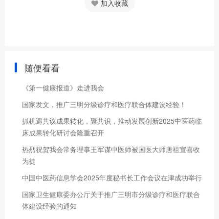
加入收藏
随便看看
《第一健康报道》走进我会
国家发文，推广三明分级诊疗和医疗联合体建设经验！
抓机遇共议成果转化，聚共识，推动发展创新2025中医药临
床成果转化研讨会隆重召开
热烈祝贺我会常务理事王军谋中医师被国医大师唐祖宣喜收
为徒
中国中医药信息学会2025年度秘书长工作会议在津成功举行
国家卫生健康委办公厅关于推广三明市分级诊疗和医疗联合
体建设经验的通知