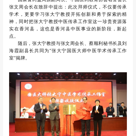
张文周会长在致辞中提出：此次拜师仪式，不仅要传承
学术，更要学习张大宁教授开拓创新和勇于探索的精
神，同时把张大宁教授中医传承工作室这一珍贵资源落
实在香河县，这也是香河县中医事业的新阶段，新起
点。
随后，张大宁教授与张文周会长、蔡顺利秘书长及刘
海霞副县长共同为“张大宁国医大师中医学术传承工作
室”揭牌。