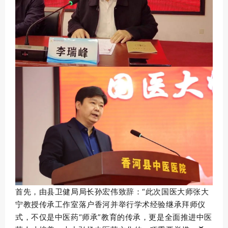
首先，由县卫健局局长孙宏伟致辞：“此次国医大师张大
宁教授传承工作室落户香河并举行学术经验继承拜师仪
式，不仅是中医药“师承”教育的传承，更是全面推进中医