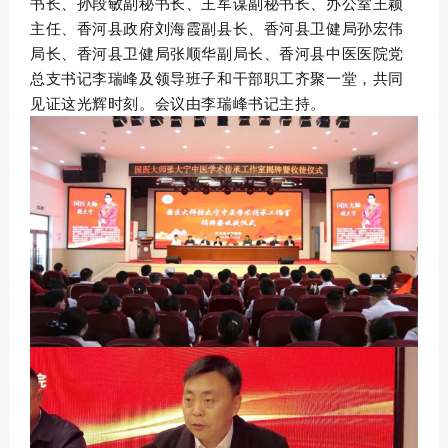
书长、孙段敏副秘书长、王军谋副秘书长、办公室王颖
主任、香河县政府刘海霞副县长、香河县卫健局孙宏伟
局长、香河县卫健局张顺华副局长、香河县中医医院党
总支书记李瑞峰及领导班子和干部职工齐聚一堂，共同
见证这光辉时刻。会议由李瑞峰书记主持。