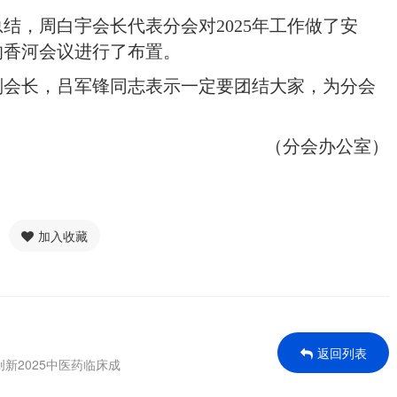
总结，周白宇会长代表分会对
2025年工作做了安
的香河会议进行了布置。
副会长，吕军锋同志表示一定要团结大家，为分会
（分会办公室）
加入收藏
返回列表
新2025中医药临床成