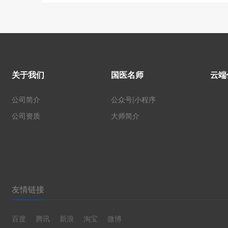
关于我们
国医名师
云端
公司简介
公众号|小程序
公司资质
大师简介
友情链接
百度
腾讯
新浪
淘宝
微博