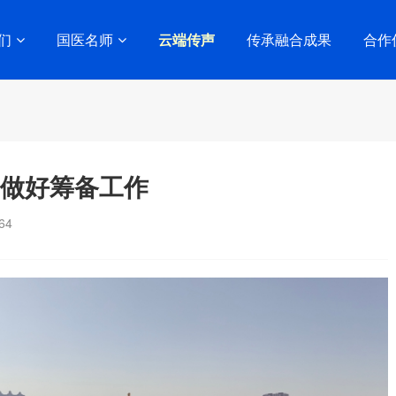
们
国医名师
云端传声
传承融合成果
合作
会做好筹备工作
64