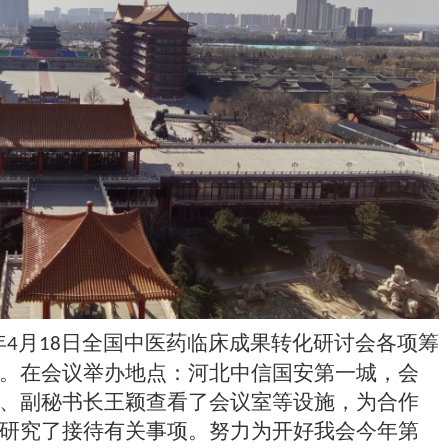
年
月
日全国中医药临床成果转化研讨会各项筹
4
18
。在会议举办地点：河北中信国安第一城，会
、副秘书长王颖查看了会议室等设施，为合作
研究了接待有关事项。努力为开好我会今年第