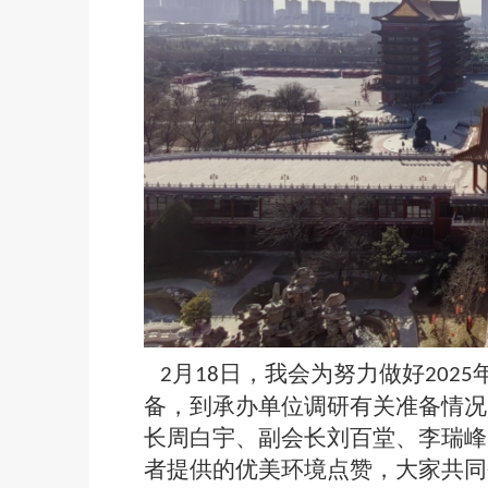
月
日，我会为努力做好
2
18
2025
备，到承办单位调研有关准备情况
长周白宇、副会长刘百堂、李瑞峰
者提供的优美环境点赞，大家共同