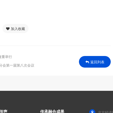
加入收藏
隆重举行
返回列表
进分会第一届第八次会议
传声
传承融合成果
北京经济